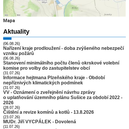
Mapa
Aktuality
(06.08.26)
Nařízení kraje prodloužení - doba zvýšeného nebezpečí
vzniku požárů
(06.08.26)
Stanovení minimálního počtu členů okrskové volební
komise pro volby do zastupitelstev obcí
(31.07.26)
Informace hejtmana Plzeňského kraje - Období
nepříznivých klimatických podmínek
(31.07.26)
VV - Oznámení o zveřejnění návrhu zprávy
o uplatňování územního plánu Sušice za období 2022 -
2026
(28.07.26)
Čištění a revize komínů a kotlů - 13.8.2026
(23.07.26)
MUDr. Jiří VYCPÁLEK - Dovolená
(11.07.26)