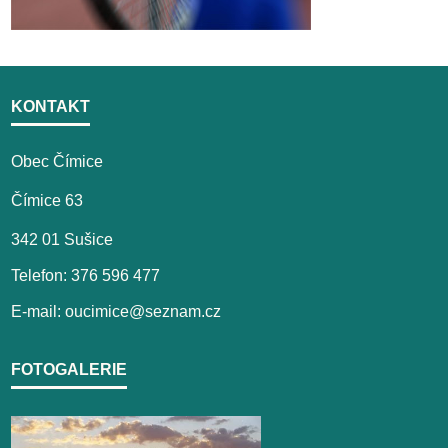
KONTAKT
Obec Čímice
Čímice 63
342 01 Sušice
Telefon: 376 596 477
E-mail: oucimice@seznam.cz
FOTOGALERIE