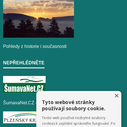
Pohledy z historie i současnosti
NEPŘEHLÉDNĚTE
×
Tyto webové stránky
ŠumavaNet.CZ - informace o regionu
používají soubory cookie.
Tento web používá nezbytné soubory
cookies k zajištění správného fungování. Po