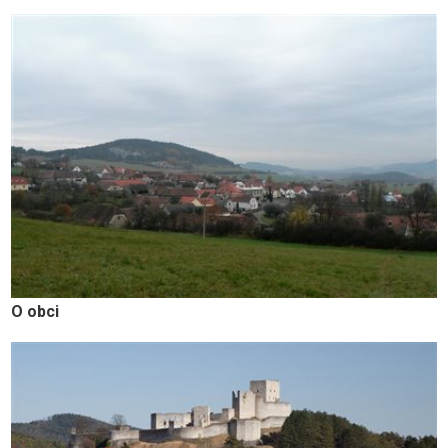
O obci