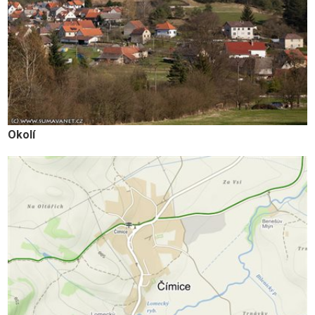
Okolí