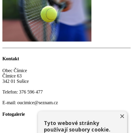
Kontakt
Obec Čímice
Čímice 63
342 01 Sušice
Telefon: 376 596 477
E-mail: oucimice@seznam.cz
×
Fotogalerie
Tyto webové stránky
používají soubory cookie.