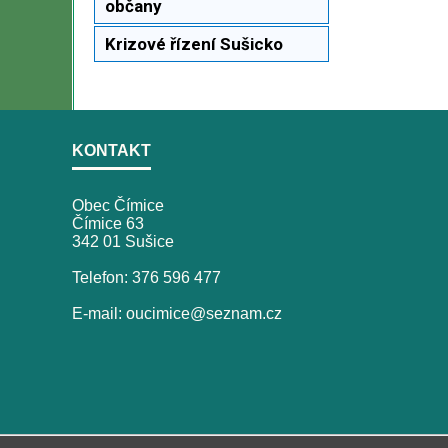
občany
Krizové řízení Sušicko
KONTAKT
Obec Čímice
Čímice 63
342 01 Sušice
Telefon: 376 596 477
E-mail: oucimice@seznam.cz