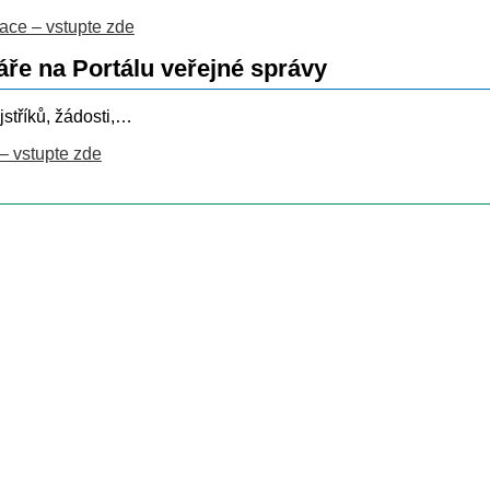
uace – vstupte zde
ře na Portálu veřejné správy
jstříků, žádosti,…
– vstupte zde