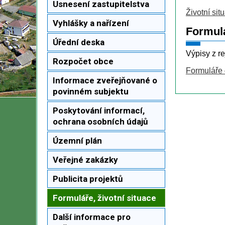
Usnesení zastupitelstva
Životní sit
Vyhlášky a nařízení
Formulá
Úřední deska
Výpisy z re
Rozpočet obce
Formuláře 
Informace zveřejňované o
povinném subjektu
Poskytování informací,
ochrana osobních údajů
Územní plán
Veřejné zakázky
Publicita projektů
Formuláře, životní situace
Další informace pro