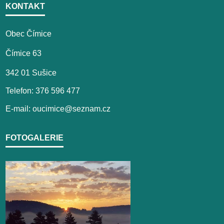
KONTAKT
Obec Čímice
Čímice 63
342 01 Sušice
Telefon: 376 596 477
E-mail: oucimice@seznam.cz
FOTOGALERIE