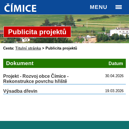
MENU
Publicita projektů
Cesta:
Titulní stránka
>
Publicita projektů
Dokument
Datum
Projekt - Rozvoj obce Čímice -
30.04.2026
Rekonstrukce povrchu hřiště
Výsadba dřevin
19.03.2026