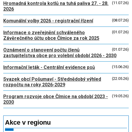
Hromadná kontrola kotlů na tuhá paliva 27. - 28.
(11.07.26)
2026
Komunální volby 2026 - registrační řízení
(08.07.26)
Informace o zveřejnění schváleného
(01.07.26)
Závěrečného účtu obce Čímice za rok 2025
Oznámení o stanovení počtu členů
(01.07.26)
zastupitelstva obce pro volební období 2026 - 2030
Informační leták - Centrální evidence psů
(15.06.26)
Svazek obcí Pošumaví - Střednědobý výhled
(22.05.26)
rozpočtu na roky 2026-2029
Program rozvoje obce Čímice na období 2023 -
(19.05.26)
2030
Akce v regionu