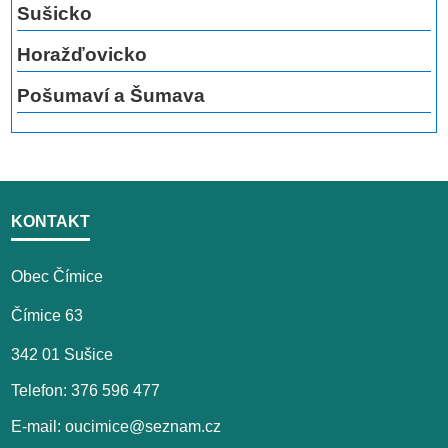
Sušicko
Horažďovicko
Pošumaví a Šumava
KONTAKT
Obec Čímice
Čímice 63
342 01 Sušice
Telefon: 376 596 477
E-mail: oucimice@seznam.cz