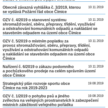
Obecně závazná vyhláška č. 3/2019, kterou
10.11.2019
se vydává Požární řád obce Čímice
OZV č. 4/2019 o stanovení systému
10.11.2019
shromažďování, sběru, přepravy, třídění, využívání
a odstraňování komunálních odpadů a nakládání se
stavebním odpadem na území obce Čímice
OZV č. 5/2019 o místním poplatku za
10.11.2019
provoz shromažďování, sběru, přepravy, třídění,
využívání a odstraňování komunálních odpadů
a nakládání se stavebním odpadem na území obce
Čímice
Nařízení č. 6/2019 o zákazu podomního
10.11.2019
a pochůzkového prodeje na celém správním území
obce Čímice
Strategický plán rozvoje sportu obce
19.08.2019
Čímice na rok 2019-2023
OZV č. 1/2019 o pohybu psů a jiného
19.08.2019
zvířectva na veřejných prostranstvích k zabezpečení
místních záležitostí veřejného pořádku