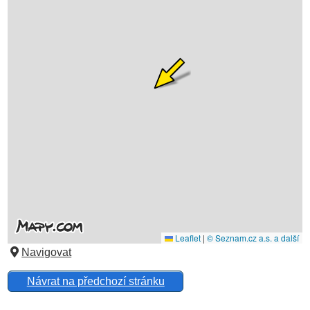
Navigovat
Návrat na předchozí stránku