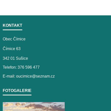
KONTAKT
Obec Čímice
Čímice 63
342 01 Sušice
Telefon: 376 596 477
E-mail: oucimice@seznam.cz
FOTOGALERIE