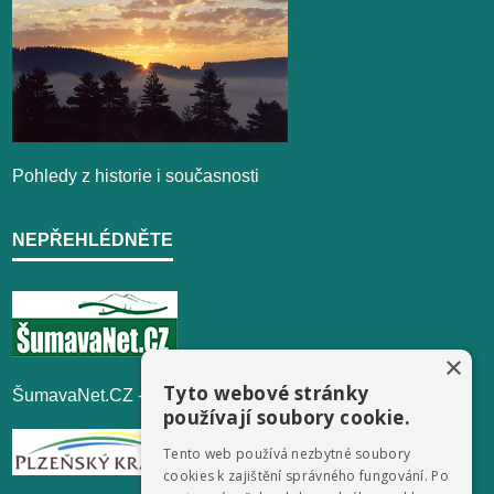
Pohledy z historie i současnosti
NEPŘEHLÉDNĚTE
×
Tyto webové stránky
ŠumavaNet.CZ - informace o regionu
používají soubory cookie.
Tento web používá nezbytné soubory
cookies k zajištění správného fungování. Po