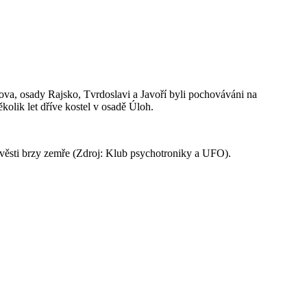
kova, osady Rajsko, Tvrdoslavi a Javoří byli pochováváni na
kolik let dříve kostel v osadě Úloh.
pověsti brzy zemře (Zdroj: Klub psychotroniky a UFO).