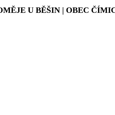
ĚJE U BĚŠIN | OBEC ČÍMI