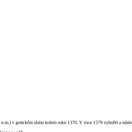
 n.m.) v gotickém slohu kolem roku 1370. V roce 1579 vyhořel a násle