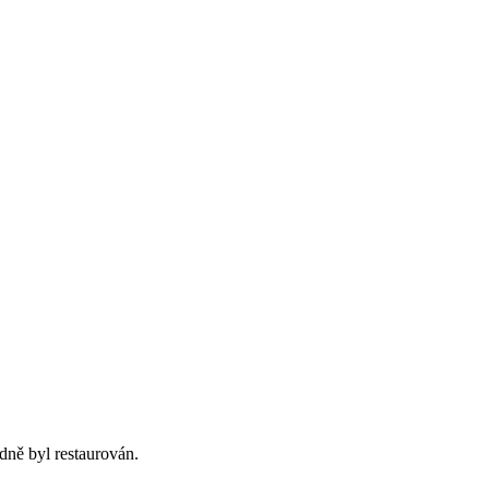
dně byl restaurován.