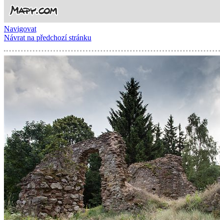
Navigovat
Návrat na předchozí stránku