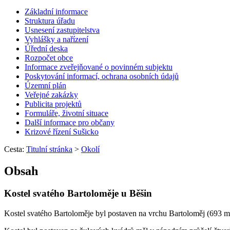
Základní informace
Struktura úřadu
Usnesení zastupitelstva
Vyhlášky a nařízení
Úřední deska
Rozpočet obce
Informace zveřejňované o povinném subjektu
Poskytování informací, ochrana osobních údajů
Územní plán
Veřejné zakázky
Publicita projektů
Formuláře, životní situace
Další informace pro občany
Krizové řízení Sušicko
Cesta:
Titulní stránka
>
Okolí
Obsah
Kostel svatého Bartoloměje u Běšin
Kostel svatého Bartoloměje byl postaven na vrchu Bartoloměj (693 m