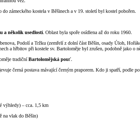
rhrannou věž.
no do zámeckého kostela v Běšinech a v 19. století byl kostel pobořen.
 a několik usedlostí
. Oblast byla spoře osídlena až do roku 1960.
Hubenova, Podolí a Tržku (zemřelí z dolní část Běšin, osady Úloh, Hořá
ch a hřbitov při kostele sv. Bartoloměje byl zrušen, podobně jako o ně
oměje tradiční
Bartolomějská pou
ť.
 zjevuje černá postava mávající černým praporem. Kdo ji spatří, podle 
é výhledy) – cca. 1,5 km
ně na vlak do Běšin)