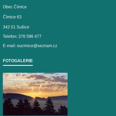
Obec Čímice
Čímice 63
342 01 Sušice
Telefon: 376 596 477
E-mail: oucimice@seznam.cz
FOTOGALERIE