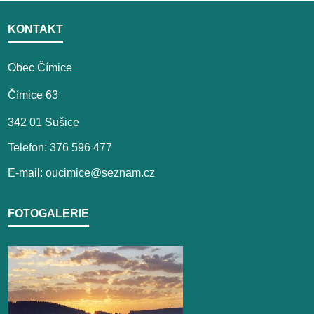
KONTAKT
Obec Čímice
Čímice 63
342 01 Sušice
Telefon: 376 596 477
E-mail: oucimice@seznam.cz
FOTOGALERIE