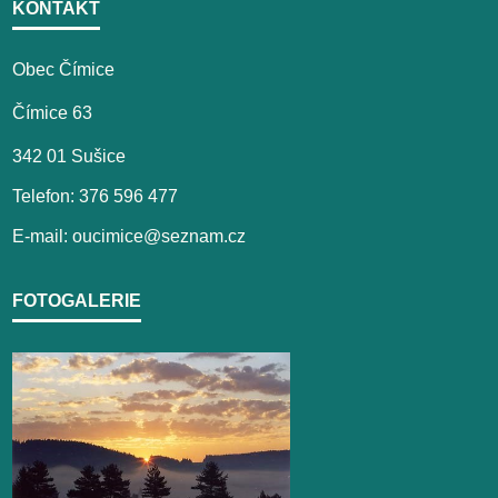
KONTAKT
Obec Čímice
Čímice 63
342 01 Sušice
Telefon: 376 596 477
E-mail: oucimice@seznam.cz
FOTOGALERIE