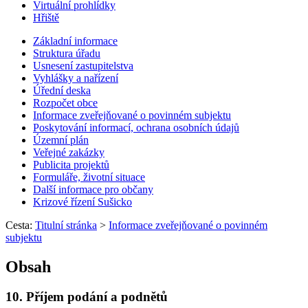
Virtuální prohlídky
Hřiště
Základní informace
Struktura úřadu
Usnesení zastupitelstva
Vyhlášky a nařízení
Úřední deska
Rozpočet obce
Informace zveřejňované o povinném subjektu
Poskytování informací, ochrana osobních údajů
Územní plán
Veřejné zakázky
Publicita projektů
Formuláře, životní situace
Další informace pro občany
Krizové řízení Sušicko
Cesta:
Titulní stránka
>
Informace zveřejňované o povinném
subjektu
Obsah
10. Příjem podání a podnětů