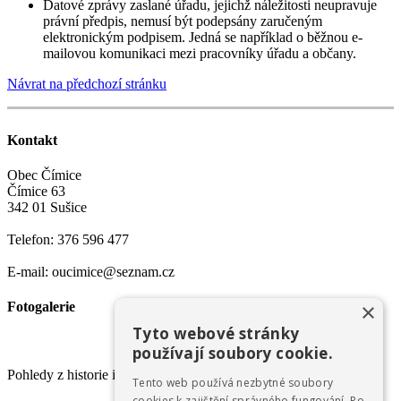
Datové zprávy zaslané úřadu, jejichž náležitosti neupravuje
právní předpis, nemusí být podepsány zaručeným
elektronickým podpisem. Jedná se například o běžnou e-
mailovou komunikaci mezi pracovníky úřadu a občany.
Návrat na předchozí stránku
Kontakt
Obec Čímice
Čímice 63
342 01 Sušice
Telefon: 376 596 477
E-mail: oucimice@seznam.cz
×
Fotogalerie
Tyto webové stránky
používají soubory cookie.
Pohledy z historie i současnosti
Tento web používá nezbytné soubory
cookies k zajištění správného fungování. Po