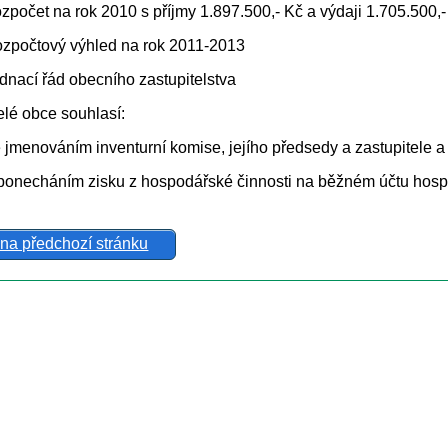
zpočet na rok 2010 s příjmy 1.897.500,- Kč a výdaji 1.705.500,-
ozpočtový výhled na rok 2011-2013
dnací řád obecního zastupitelstva
elé obce souhlasí:
 jmenováním inventurní komise, jejího předsedy a zastupitele a
ponecháním zisku z hospodářské činnosti na běžném účtu hospo
 na předchozí stránku