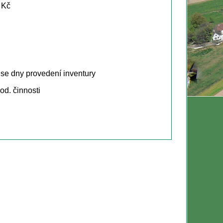
 Kč
 se dny provedení inventury
d. činnosti