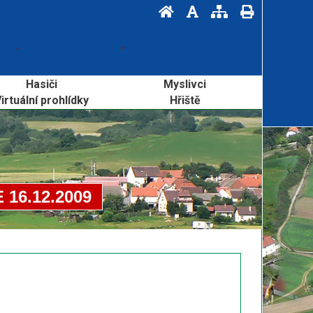
Hasiči
Myslivci
irtuální prohlídky
Hřiště
16.12.2009