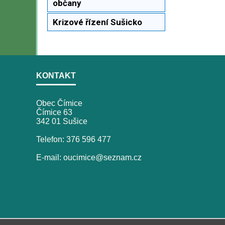
občany
Krizové řízení Sušicko
KONTAKT
Obec Čímice
Čímice 63
342 01 Sušice
Telefon: 376 596 477
E-mail: oucimice@seznam.cz